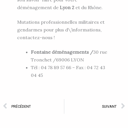
déménagement de
Lyon 2
et du Rhône.
Mutations professionnelles militaires et
gendarmes pour plus d\’informations,
contactez-nous !
Fontaine déménagements /
30 rue
Tronchet /69006 LYON
Tél : 04 78 89 57 66 – Fax : 04 72 43
04 45
Prev
PRÉCÉDENT
SUIVANT