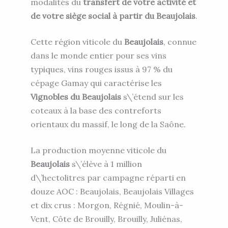
modalités du
transfert de votre activité et
de votre siège social à partir du Beaujolais
.
Cette région viticole du
Beaujolais
, connue
dans le monde entier pour ses vins
typiques, vins rouges issus à 97 % du
cépage Gamay qui caractérise les
Vignobles du Beaujolais
s\’étend sur les
coteaux à la base des contreforts
orientaux du massif, le long de la Saône.
La production moyenne viticole du
Beaujolais
s\’élève à 1 million
d\’hectolitres par campagne réparti en
douze AOC : Beaujolais, Beaujolais Villages
et dix crus : Morgon, Régnié, Moulin-à-
Vent, Côte de Brouilly, Brouilly, Juliénas,