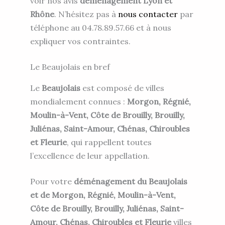
voir nos avis
déménagement Lyon et
Rhône
. N’hésitez pas à
nous contacter
par
téléphone au 04.78.89.57.66 et à nous
expliquer vos contraintes.
Le Beaujolais en bref
Le
Beaujolais
est composé de villes
mondialement connues :
Morgon, Régnié,
Moulin-à-Vent, Côte de Brouilly, Brouilly,
Juliénas, Saint-Amour, Chénas, Chiroubles
et Fleurie
, qui rappellent toutes
l’excellence de leur appellation.
Pour votre
déménagement du Beaujolais
et de Morgon, Régnié, Moulin-à-Vent,
Côte de Brouilly, Brouilly, Juliénas, Saint-
Amour, Chénas, Chiroubles et Fleurie
villes