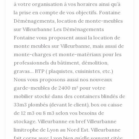
à votre organisation à vos horaires ainsi qu’à
la prise en compte de vos objectifs. Fontaine
Déménagements, location de monte-meubles
sur Villeurbanne Les Déménagements
Fontaine vous proposent aussi la location de
monte meubles sur Villeurbanne, mais aussi de
monte-charges et monte-matériaux pour les
professionnels du bâtiment, démolition,
gravas… BTP ( plaquistes, cuisinistes, etc.)
Nous vous proposons aussi nos nouveaux
garde-meubles de 2400 m² pour votre
mobilier stocké dans des containers blindés de
33m3 plombés (devant le client), box ou caisse
de 12 m3 ou 8 m3 selon vos besoins de
stockage. Villeurbanne en bref Villeurbanne
limitrophe de Lyon au Nord Est. Villeurbanne
fait corps avec Lyon bien qu’elle souvent citée