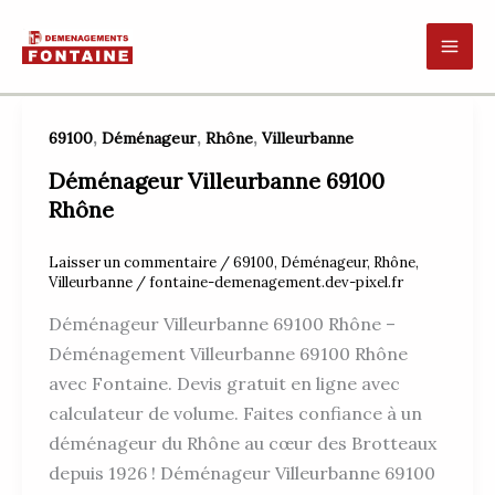
Aller
au
contenu
,
,
,
69100
Déménageur
Rhône
Villeurbanne
Déménageur Villeurbanne 69100
Rhône
Laisser un commentaire
/
69100
,
Déménageur
,
Rhône
,
Villeurbanne
/
fontaine-demenagement.dev-pixel.fr
Déménageur Villeurbanne 69100 Rhône –
Déménagement Villeurbanne 69100 Rhône
avec Fontaine. Devis gratuit en ligne avec
calculateur de volume. Faites confiance à un
déménageur du Rhône au cœur des Brotteaux
depuis 1926 ! Déménageur Villeurbanne 69100