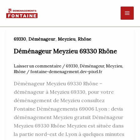
Aller
au
contenu
,
,
,
69330
Déménageur
Meyzieu
Rhône
Déménageur Meyzieu 69330 Rhône
Laisser un commentaire
/
69330
,
Déménageur
,
Meyzieu
,
Rhône
/
fontaine-demenagement.dev-pixel.fr
Déménageur Meyzieu 69330 Rhône –
déménageur à Meyzieu 69330, pour votre
déménagement de Meyzieu consultez
Fontaine Déménagements 69006 Lyon : devis
déménagement Meyzieu gratuit Déménageur
Meyzieu 69330 Rhône Meyzieu est située dans
la partie nord-est de Lyon à quelques minutes