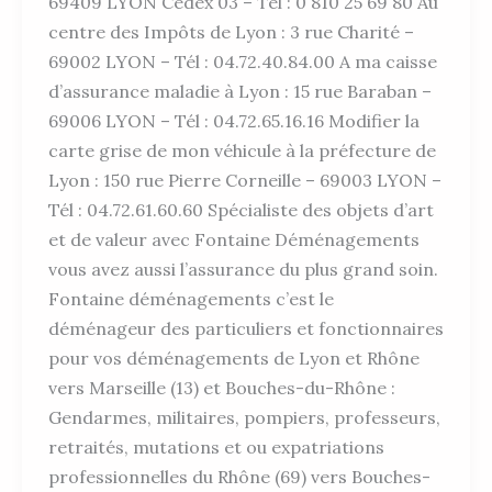
69409 LYON Cedex 03 – Tél : 0 810 25 69 80 Au
centre des Impôts de Lyon : 3 rue Charité –
69002 LYON – Tél : 04.72.40.84.00 A ma caisse
d’assurance maladie à Lyon : 15 rue Baraban –
69006 LYON – Tél : 04.72.65.16.16 Modifier la
carte grise de mon véhicule à la préfecture de
Lyon : 150 rue Pierre Corneille – 69003 LYON –
Tél : 04.72.61.60.60 Spécialiste des objets d’art
et de valeur avec Fontaine Déménagements
vous avez aussi l’assurance du plus grand soin.
Fontaine déménagements c’est le
déménageur des particuliers et fonctionnaires
pour vos déménagements de Lyon et Rhône
vers Marseille (13) et Bouches-du-Rhône :
Gendarmes, militaires, pompiers, professeurs,
retraités, mutations et ou expatriations
professionnelles du Rhône (69) vers Bouches-