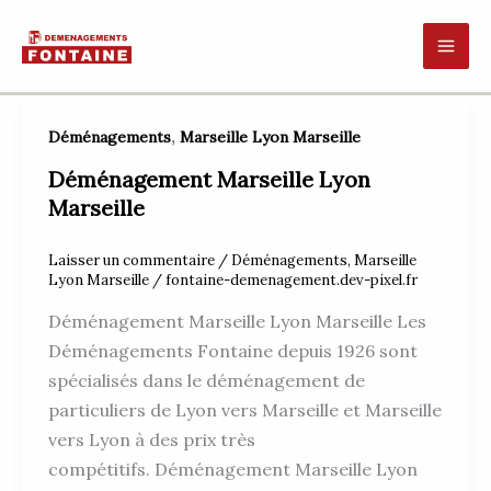
Aller
au
contenu
,
Déménagements
Marseille Lyon Marseille
Déménagement Marseille Lyon
Marseille
Laisser un commentaire
/
Déménagements
,
Marseille
Lyon Marseille
/
fontaine-demenagement.dev-pixel.fr
Déménagement Marseille Lyon Marseille Les
Déménagements Fontaine depuis 1926 sont
spécialisés dans le déménagement de
particuliers de Lyon vers Marseille et Marseille
vers Lyon à des prix très
compétitifs. Déménagement Marseille Lyon