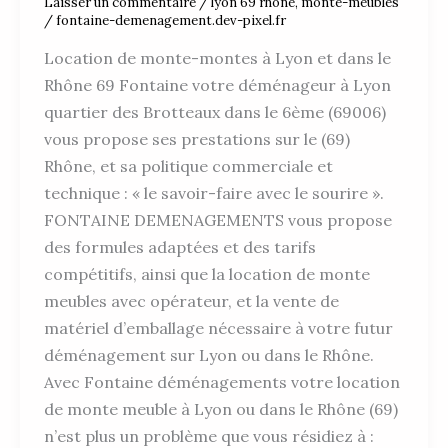
Laisser un commentaire
/
lyon 69 rhône
,
monte-meubles
/
fontaine-demenagement.dev-pixel.fr
Location de monte-montes à Lyon et dans le
Rhône 69 Fontaine votre déménageur à Lyon
quartier des Brotteaux dans le 6ème (69006)
vous propose ses prestations sur le (69)
Rhône, et sa politique commerciale et
technique : « le savoir-faire avec le sourire ».
FONTAINE DEMENAGEMENTS vous propose
des formules adaptées et des tarifs
compétitifs, ainsi que la location de monte
meubles avec opérateur, et la vente de
matériel d’emballage nécessaire à votre futur
déménagement sur Lyon ou dans le Rhône.
Avec Fontaine déménagements votre location
de monte meuble à Lyon ou dans le Rhône (69)
n’est plus un problème que vous résidiez à :