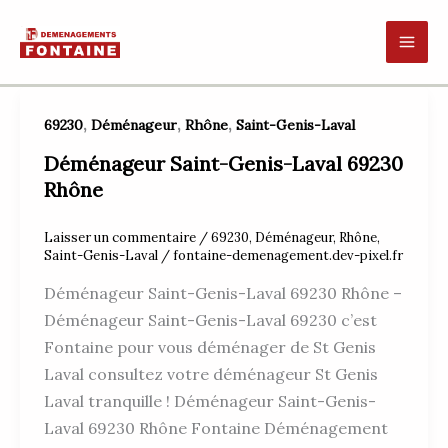
Aller
au
contenu
,
,
,
69230
Déménageur
Rhône
Saint-Genis-Laval
Déménageur Saint-Genis-Laval 69230
Rhône
Laisser un commentaire
/
69230
,
Déménageur
,
Rhône
,
Saint-Genis-Laval
/
fontaine-demenagement.dev-pixel.fr
Déménageur Saint-Genis-Laval 69230 Rhône –
Déménageur Saint-Genis-Laval 69230 c’est
Fontaine pour vous déménager de St Genis
Laval consultez votre déménageur St Genis
Laval tranquille ! Déménageur Saint-Genis-
Laval 69230 Rhône Fontaine Déménagement