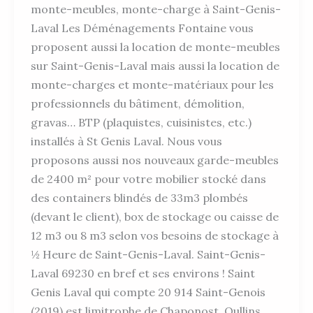
monte-meubles, monte-charge à Saint-Genis-
Laval Les Déménagements Fontaine vous
proposent aussi la location de monte-meubles
sur Saint-Genis-Laval mais aussi la location de
monte-charges et monte-matériaux pour les
professionnels du bâtiment, démolition,
gravas… BTP (plaquistes, cuisinistes, etc.)
installés à St Genis Laval. Nous vous
proposons aussi nos nouveaux garde-meubles
de 2400 m² pour votre mobilier stocké dans
des containers blindés de 33m3 plombés
(devant le client), box de stockage ou caisse de
12 m3 ou 8 m3 selon vos besoins de stockage à
½ Heure de Saint-Genis-Laval. Saint-Genis-
Laval 69230 en bref et ses environs ! Saint
Genis Laval qui compte 20 914 Saint-Genois
(2019) est limitrophe de Chaponost, Oullins,